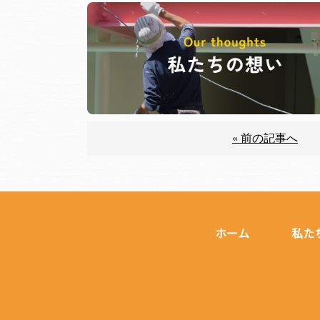
« 前の記事へ
ホーム
私た