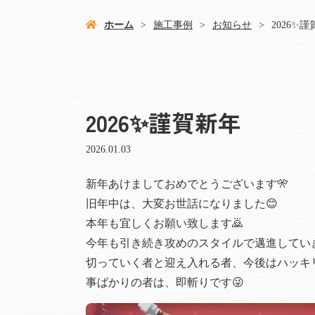
ホーム
施工事例
お知らせ
2026✨
2026✨謹賀新年
2026.01.03
新年あけましておめでとうございます🎌
旧年中は、大変お世話になりました😊
本年も宜しくお願い致します🙇
今年も引き続き攻めのスタイルで邁進してい
切っていく者と迎え入れる者、今後はハッキ
事ばかりの者は、即斬りです😜