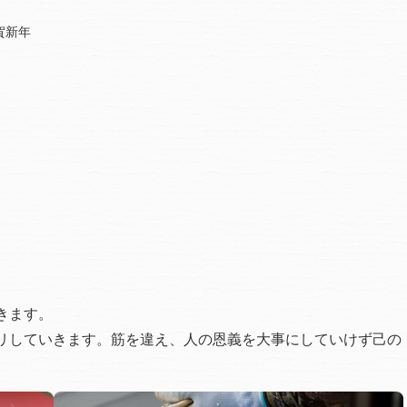
謹賀新年
きます。
リしていきます。筋を違え、人の恩義を大事にしていけず己の