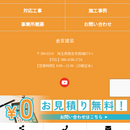
対応工事
施工事例
事業所概要
お問い合わせ
倉富建装
〒360-0214 埼玉県熊谷市西城673-1
【TEL】080-4186-1724
【営業時間】8:00～21:00（日曜定休）
COPYRIGHT © 倉富建装 All rights reserved.